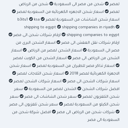
لمصر
شحن من مصر الى السعودية
شحن من الرياض
لمصر
اسعار شحن الاجهزه الكهربائيه من السعوديه لمصر
اسعار شحن الشاشات من السعودية لمصر
b3itu1
ksa
shipping to egypt
shipping companies in riyadh
shipping companies to egypt
ارقام شركات شحن الى مصر
ارقام شركات نقل العفش الى مصر
اسعار الشحن البرى من
مصر الى السعودية
اسعار الشحن لمصر من الرياض
اسعار
الشحن من الرياض الى مصر
اسعار الشحن من الكويت لمصر
اسعار تذاكر مصر للطيران من السعوديه لمصر
اسعار شحن
الاجهزة الكهربائية لمصر 2018
اسعار شحن الثلاجات لمصر
اسعار شركات الشحن الى مصر
اسعار شركات الشحن لمصر
افضل شركات الشحن
الشحن لمصر من السعودية
سعر
شحن التلفزيون لمصر
سعر شحن الشاشات الى مصر
سعر
شحن الكيلو من السعودية لمصر
سعر شحن تلفزيون الى مصر
شركات شحن من الرياض الى مصر
افضل شركة شحن من
السعودية الى مصر