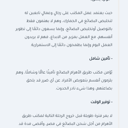
حيث يعتمد عمل المكتب على رجالٍ وعمالٍ تابعين له
لتخليص البضائع في الجمارك، وهم لا يهتمون فقط
بالتوصيل أوتخليص البضائع، وإنما يسعون دائمًا إلى تطوير
أنفسهم، مع العمل بمزيدٍ من الابداع، فهم لا يريدون
العمل اليوم وإنما يطمحون دائمًا إلى الاستمرارية.
-
تأمين شامل
يُؤمن مكتب طريق الأهرام البضائع تأمينًا عامًّا وشاملًا، وهم
يلزمون أنفسم بتعويض الأفراد عن أي ضرر قد يلحق
بضاعتهم، وهذا شيء نادر الحدوث.
-
توفير الوقت
لا يمر فترة طويلة قبل خروج الرحلة التالية لمكتب طريق
الأهرام من أجل شحن البضائع في مصر، وأقصى مدة قد