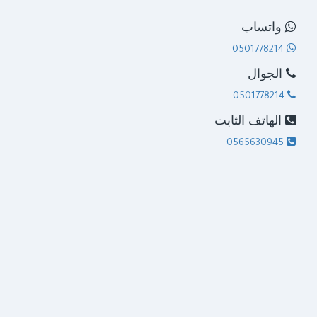
واتساب
0501778214
الجوال
0501778214
الهاتف الثابت
0565630945