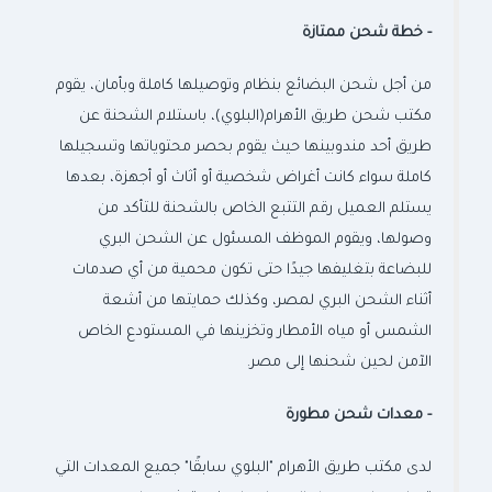
-
خطة شحن ممتازة
من أجل شحن البضائع بنظام وتوصيلها كاملة وبأمان، يقوم
مكتب شحن طريق الأهرام(البلوي)، باستلام الشحنة عن
طريق أحد مندوبينها حيث يقوم بحصر محتوياتها وتسجيلها
كاملة سواء كانت أغراض شخصية أو أثاث أو أجهزة، بعدها
يستلم العميل رقم التتبع الخاص بالشحنة للتأكد من
وصولها، ويقوم الموظف المسئول عن الشحن البري
للبضاعة بتغليفها جيدًا حتى تكون محمية من أي صدمات
أثناء الشحن البري لمصر، وكذلك حمايتها من أشعة
الشمس أو مياه الأمطار وتخزينها في المستودع الخاص
الآمن لحين شحنها إلى مصر.
-
معدات شحن مطورة
لدى مكتب طريق الأهرام "البلوي سابقًا" جميع المعدات التي