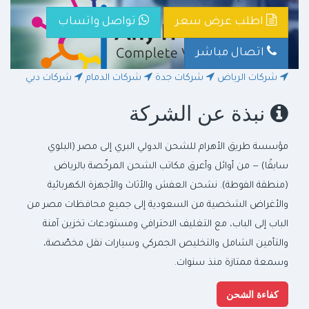
اطلب عرض سعر
تواصل واتساب
اتصال مباشر
شركات الرياض
شركات جدة
شركات الدمام
شركات دبي
نبذة عن الشركة
مؤسسة طريق الأهرام للشحن الدولي البري إلى مصر (البلوي
سابقًا) — من أوائل وأعرق مكاتب الشحن المرخّصة بالرياض
(منطقة الفوطة). نشحن العفش والأثاث والأجهزة الكهربائية
والأغراض الشخصية من السعودية إلى جميع محافظات مصر من
الباب إلى الباب، مع التغليف الاحترافي ومستودعات تخزين آمنة
والتأمين الشامل والتخليص الجمركي وسيارات نقل مخصّصة،
وسمعة ممتازة منذ سنوات.
كفاءة الشحن