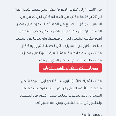
من "البلوي" إلى "طريق الأهرام" تغيّر اسم مكتب شحن لكن
لم تتغير كفاءة مكتب من أقدم المكاتب التي تعمل في
السفريات ونقل البضائع من المملكة السعودية إلى مصر
الحبيبة، وإن كان يركز على الرياض بشكلٍ خاص، وهو من
أقدم مكاتب الشحن البري وأفضلها، ولو سألنا عن السبب
سنجد الكثير من المميزات التي تجعلنا نشير إليه كأكثر
مكتب ذو سمعة طيبة، فهيَّا نتعرف سويًّا على مميزات
مكتب طريق الأهرام للشحن البري إلى مصر:
مميزات مكتب الأهرام للشحن الدولي
مكتب الأهرام حاليًا (البلوى سابقاً) هو أول شركة شحن
مرخصة تلألأ صداها في الرياض، واشتهرت بسمعتها
الممتازة، وقد ساعدت مكاتب شحن كثيرة في الصعود
والظهور في عالم الشحن ومن أهم مميزاتها:-
-
موارد بشرية