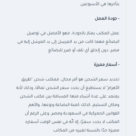
يتأخرها هي الأسبوعين.
-
جودة العمل
عمل المكتب يمتاز بالجودة، فهو الأفضل في توصيل
البضائع مهما كانت من يد المرسِل إلى يد المرسَل إليه في
مصر، دون إلحاق أي تلف أو ضرر للبضائع.
-
أسعار مميزة
تحديد سعر الشحن هو أمر محال، فمكتب شحن "طريق
الأهرام" لا يستطيع أن يحدد سعر الشحن تمامًا، وذلك لأنه
يعتمد على عدة أشياء منها؛ المسافة بين مكتب الشحن
ومكان التسليم، كذلك كمية البضاعة ونوعها، والأهم
القوانين الجمركية في السعودية ومصر، وعلى الرغم أن
المكتب لا يحدد سعرًا، إلا أنّه في نفس الوقت أسعاره
مميزة جدّا بالنسبة لغيره من المكاتب.