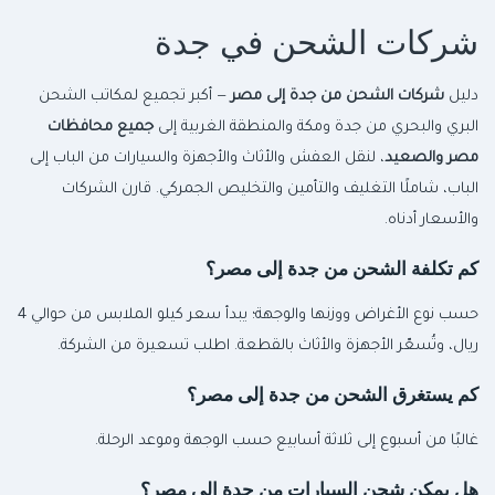
شركات الشحن في جدة
دليل
شركات الشحن من جدة إلى مصر
— أكبر تجميع لمكاتب الشحن
البري والبحري من جدة ومكة والمنطقة الغربية إلى
جميع محافظات
مصر والصعيد
، لنقل العفش والأثاث والأجهزة والسيارات من الباب إلى
الباب، شاملًا التغليف والتأمين والتخليص الجمركي. قارن الشركات
والأسعار أدناه.
كم تكلفة الشحن من جدة إلى مصر؟
حسب نوع الأغراض ووزنها والوجهة؛ يبدأ سعر كيلو الملابس من حوالي 4
ريال، وتُسعّر الأجهزة والأثاث بالقطعة. اطلب تسعيرة من الشركة.
كم يستغرق الشحن من جدة إلى مصر؟
غالبًا من أسبوع إلى ثلاثة أسابيع حسب الوجهة وموعد الرحلة.
هل يمكن شحن السيارات من جدة إلى مصر؟