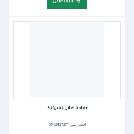
التفاصيل
اضافة اعلان لشركتك
اتصل على 0542457271