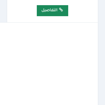
التفاصيل