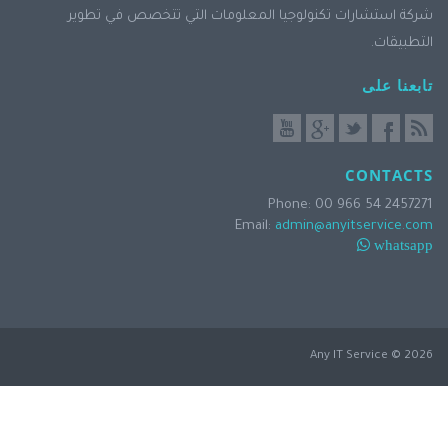
شركة استشارات تكنولوجيا المعلومات التي تتخصص في تطوير
التطبيقات.
تابعنا على
CONTACTS
Phone: 00 966 54 2457271
Email:
admin@anyitservice.com
whatsapp
2026 © Any IT Service