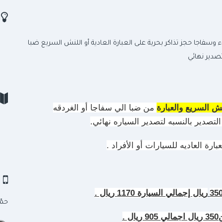
ر
سفاجا حجز تذاكر بحرية على العبارة العادية أو اللنش السريع ضبا
تصدير نهائي
 السريع والعبارة
من ضبا الي سفاجا أو الغردقه
لتصدير بالنسبه لتصدير السياره نهائي.
ارة العاديه للسيارات أو الأفراد .
ت
35
ريال إجمالي السيارة 1170 ريال .
حمّ
ال .