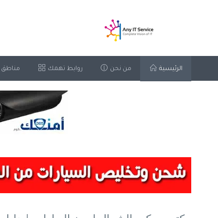
الرئيسية
من نحن
روابط تهمك
مناطق 