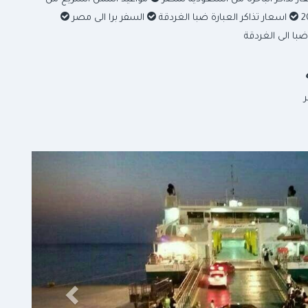
اسعار تذاكر العبارة ضبا الغردقة
السفر برا الى مصر
با الى الغردقة
التالي