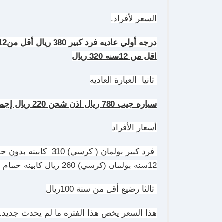
السعر لأفراد.
اقل من 12سنه 320 ريال
ثانيا العبارة العاديه
سياره جيب 780 ريال اذن شحن 220 ريال إجمالي 1000 ريال.
أسعار الأفراد
12سنه بولمان (كرسي) 260 ريال كابينه حمام خارجي 310 ريال كابينه حمام داخلي 360 ريال
ثالثا رضيع أقل من سنة 100ريال