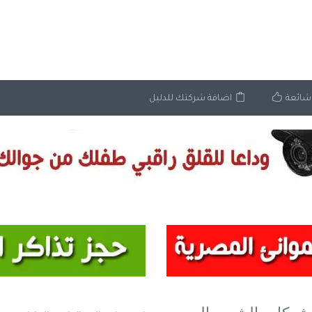
شائعة
اضافة شركتك للدليل