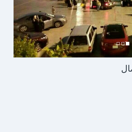
رة السريعة
ال