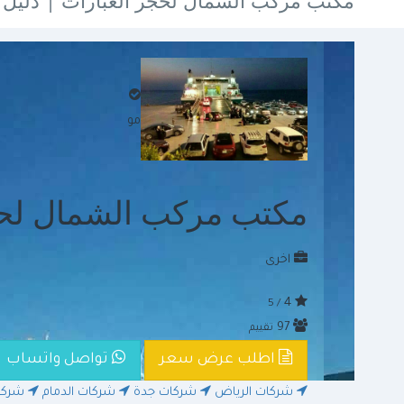
مكتب مركب الشمال لحجز العبارات | دلي
موثق
مكتب مركب الشمال لحج
اخرى
4
/ 5
97
تقييم
اطلب عرض سعر
تواصل واتساب
شركات الرياض
شركات جدة
شركات الدمام
شركا