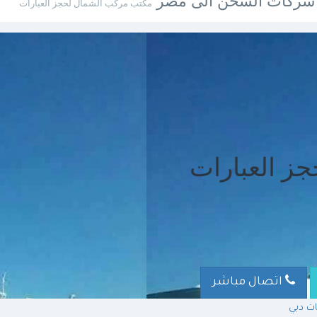
ل شركات الشحن الى مصر
مكتب مركب الشمال لحجز العبارات
ز العبارات
اتصال مباشر
ت دبي