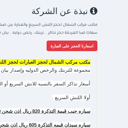
نبذة عن الشركة
مكتب مركب الشمال لحجز اللنش السريع والعبارة بين ضباء و
سفاجا ضبا الغردقة حجز تذاكر ....تربتك...رخص دوليه.....بيان 
اسعارنا الحجز على العبارة
مكتب مركب الشمال لحجز العبارات لحجز اللنش
مجموعة للتربتك والرخص الدوليه وإصدار بيان ا
أسعار تذاكر السفر بالنسبه للانش السريع أو العب
أولا اللنش السريع .
سياره جيب قيمة التذكرة 820
ريال ا
ذ
ن شحن
0
سياره سيدان قيمه التذكرة 605 ريال ا
ذ
ن شحن350 ريال اجمالي 905 ري