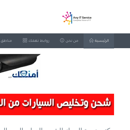
الرئيسية
من نحن
روابط تهمك
مناطق 