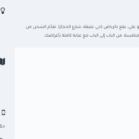
ر
و علي، يقع بالرياض (حي عتيقة، شارع الحجاز). نقدّم الشحن من
سة، من الباب إلى الباب مع عناية كاملة بأغراضك.
ت
حمّ