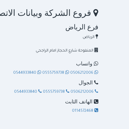
فروع الشركة وبيانات الاتص
فرع الرياض
الرياض
المنفوحة شارع الحجاز امام الراجحي
واتساب
0544933840
0555759738
0506212006
الجوال
0544933840
0555759738
0506212006
الهاتف الثابت
0114572468