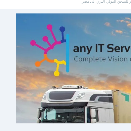
 للشحن الدولي البري الى مصر