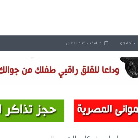
شائعة
اضافة شركتك للدليل