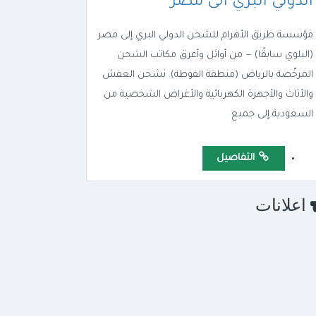
الدولي البري الى مصر
مؤسسة طريق الأهرام للشحن الدولي البري إلى مصر
(البلوي سابقًا) — من أوائل وأعرق مكاتب الشحن
المرخّصة بالرياض (منطقة الفوطة). نشحن العفش
والأثاث والأجهزة الكهربائية والأغراض الشخصية من
السعودية إلى جميع
التفاصيل
اعلانات