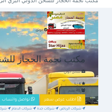
مكتب نجمة الحجاز للشحن الدولي البري ا
موثق
مكتب نجمة الحجاز للشح
شحن دولي
4
/ 5
40
تقييم
اطلب عرض سعر
تواصل واتساب
شركات الرياض
شركات جدة
شركات الدمام
شركا