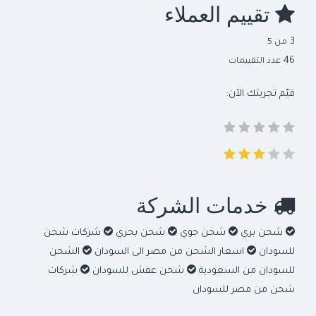
تقييم العملاء
3
من 5
46
عدد التقييمات
قيّم تجربتك الآن:
خدمات الشركة
شحن بري
شحن جوي
شحن بحري
شركات شحن
للسودان
اسعار الشحن من مصر الى السودان
الشحن
للسودان من السعودية
شحن عفش للسودان
شركات
شحن من مصر للسودان