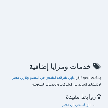
شارك تجربتك أو اطرح سؤالك ليستفيد الجميع.