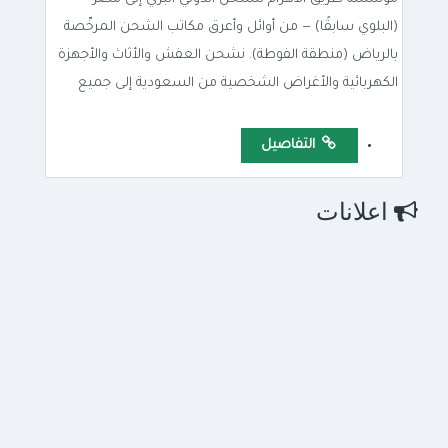
شركات مميزة
مؤسسة طريق الاهرام للشحن
الدولي البري الى مصر
مؤسسة طريق الأهرام للشحن الدولي البري إلى مصر
(البلوي سابقًا) — من أوائل وأعرق مكاتب الشحن المرخّصة
بالرياض (منطقة الفوطة). نشحن العفش والأثاث والأجهزة
الكهربائية والأغراض الشخصية من السعودية إلى جميع