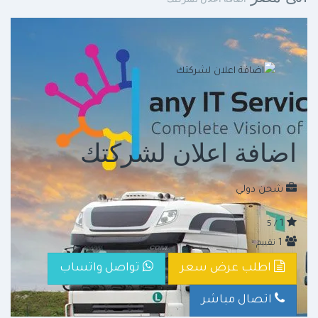
اضافة اعلان لشركتك
شحن دولي
1
/ 5
1
تقييم
اطلب عرض سعر
تواصل واتساب
اتصال مباشر