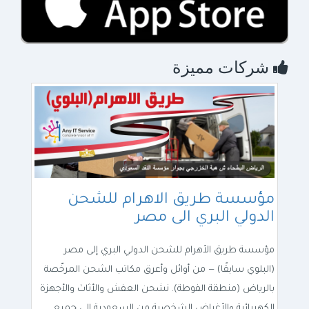
شركات مميزة
مؤسسة طريق الاهرام للشحن
الدولي البري الى مصر
مؤسسة طريق الأهرام للشحن الدولي البري إلى مصر
(البلوي سابقًا) — من أوائل وأعرق مكاتب الشحن المرخّصة
بالرياض (منطقة الفوطة). نشحن العفش والأثاث والأجهزة
الكهربائية والأغراض الشخصية من السعودية إلى جميع